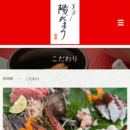
メ
こだわり
HOME
こだわり