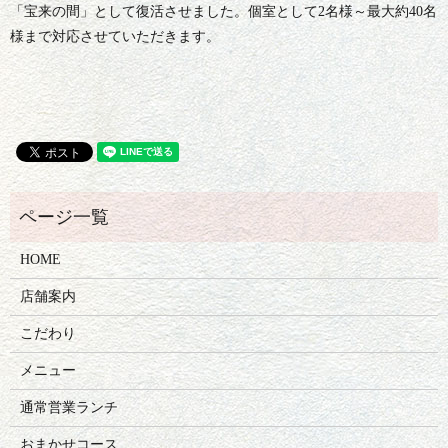
「宝来の間」として復活させました。個室として2名様～最大約40名
様まで対応させていただきます。
HOME
店舗案内
こだわり
メニュー
通常営業ランチ
おまかせコース