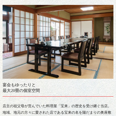
宴会もゆったりと
最大20畳の個室空間
店主の祖父母が営んでいた料理屋「宝来」の歴史を受け継ぐ当店。
地域、地元の方々に愛された店である宝来の名を陽だまりの奥座敷