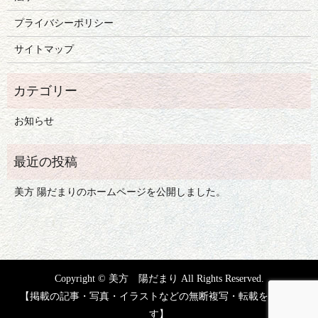
プライバシーポリシー
サイトマップ
お知らせ
美方 陽だまりのホームページを公開しました。
Copyright © 美方 陽だまり All Rights Reserved.
【掲載の記事・写真・イラストなどの無断複写・転載を禁じま
す】