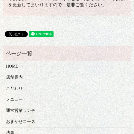
を更新してまいりますので、是非ご覧ください。
HOME
店舗案内
こだわり
メニュー
通常営業ランチ
おまかせコース
法事